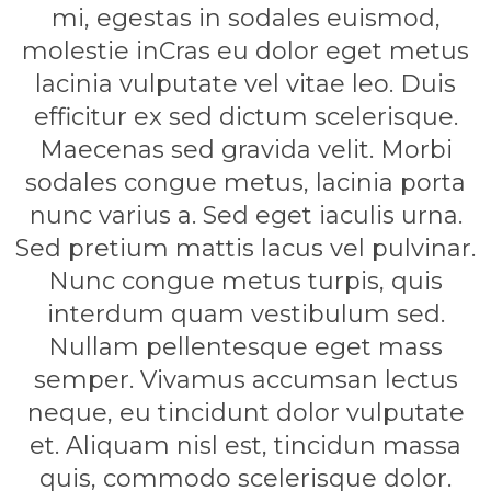
mi, egestas in sodales euismod,
molestie inCras eu dolor eget metus
lacinia vulputate vel vitae leo. Duis
efficitur ex sed dictum scelerisque.
Maecenas sed gravida velit. Morbi
sodales congue metus, lacinia porta
nunc varius a. Sed eget iaculis urna.
Sed pretium mattis lacus vel pulvinar.
Nunc congue metus turpis, quis
interdum quam vestibulum sed.
Nullam pellentesque eget mass
semper. Vivamus accumsan lectus
neque, eu tincidunt dolor vulputate
et. Aliquam nisl est, tincidun massa
quis, commodo scelerisque dolor.