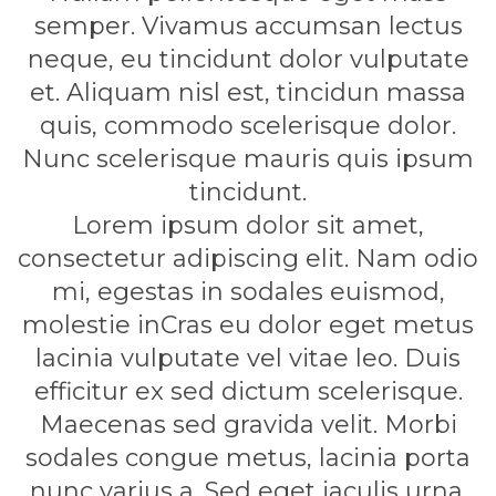
semper. Vivamus accumsan lectus
neque, eu tincidunt dolor vulputate
et. Aliquam nisl est, tincidun massa
quis, commodo scelerisque dolor.
Nunc scelerisque mauris quis ipsum
tincidunt.
Lorem ipsum dolor sit amet,
consectetur adipiscing elit. Nam odio
mi, egestas in sodales euismod,
molestie inCras eu dolor eget metus
lacinia vulputate vel vitae leo. Duis
efficitur ex sed dictum scelerisque.
Maecenas sed gravida velit. Morbi
sodales congue metus, lacinia porta
nunc varius a. Sed eget iaculis urna.