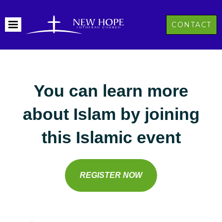
CONTACT
You can learn more
about Islam by joining
this Islamic event
REGISTER NOW