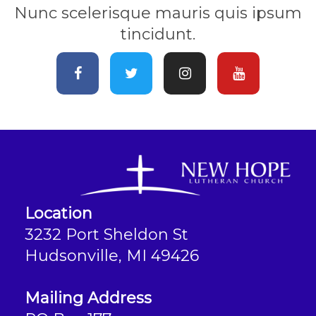
Nunc scelerisque mauris quis ipsum
tincidunt.
Location
3232 Port Sheldon St
Hudsonville, MI 49426
Mailing Address