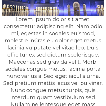
Lorem ipsum dolor sit amet,
consectetur adipiscing elit. Nam odio
mi, egestas in sodales euismod,
molestie inCras eu dolor eget metus
lacinia vulputate vel vitae leo. Duis
efficitur ex sed dictum scelerisque.
Maecenas sed gravida velit. Morbi
sodales congue metus, lacinia porta
nunc varius a. Sed eget iaculis urna.
Sed pretium mattis lacus vel pulvinar.
Nunc congue metus turpis, quis
interdum quam vestibulum sed.
Nullam pellentesque eget mass