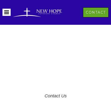
CONTACT
Need General Support
It is a long established fact that a reader will be distracted
Lorem Ipsum is that it has a more-or-less normal
distribution of letter.
Contact Us