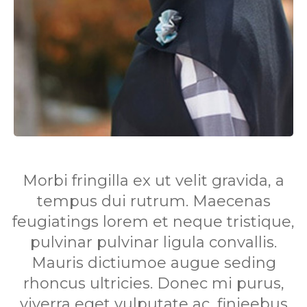
Morbi fringilla ex ut velit gravida, a
tempus dui rutrum. Maecenas
feugiatings lorem et neque tristique,
pulvinar pulvinar ligula convallis.
Mauris dictiumoe augue seding
rhoncus ultricies. Donec mi purus,
viverra eget vulputate ac, finieebus