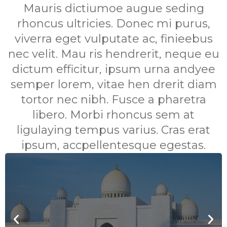
Mauris dictiumoe augue seding
rhoncus ultricies. Donec mi purus,
viverra eget vulputate ac, finieebus
nec velit. Mau ris hendrerit, neque eu
dictum efficitur, ipsum urna andyee
semper lorem, vitae hen drerit diam
tortor nec nibh. Fusce a pharetra
libero. Morbi rhoncus sem at
ligulaying tempus varius. Cras erat
ipsum, accpellentesque egestas.