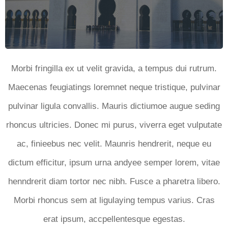
Morbi fringilla ex ut velit gravida, a tempus dui rutrum.
Maecenas feugiatings loremnet neque tristique, pulvinar
pulvinar ligula convallis. Mauris dictiumoe augue seding
rhoncus ultricies. Donec mi purus, viverra eget vulputate
ac, finieebus nec velit. Maunris hendrerit, neque eu
dictum efficitur, ipsum urna andyee semper lorem, vitae
henndrerit diam tortor nec nibh. Fusce a pharetra libero.
Morbi rhoncus sem at ligulaying tempus varius. Cras
erat ipsum, accpellentesque egestas.