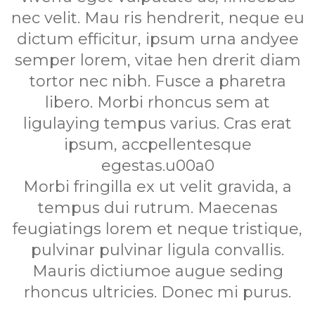
nec velit. Mau ris hendrerit, neque eu
dictum efficitur, ipsum urna andyee
semper lorem, vitae hen drerit diam
tortor nec nibh. Fusce a pharetra
libero. Morbi rhoncus sem at
ligulaying tempus varius. Cras erat
ipsum, accpellentesque
egestas.u00a0
Morbi fringilla ex ut velit gravida, a
tempus dui rutrum. Maecenas
feugiatings lorem et neque tristique,
pulvinar pulvinar ligula convallis.
Mauris dictiumoe augue seding
rhoncus ultricies. Donec mi purus.