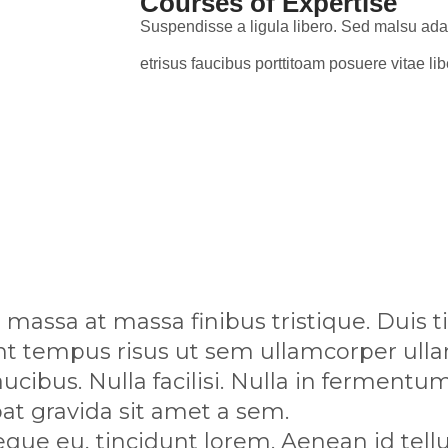
Courses of Expertise
Suspendisse a ligula libero. Sed malsu ada
etrisus faucibus porttitoam posuere vitae lib
massa at massa finibus tristique. Duis t
nt tempus risus ut sem ullamcorper ullam
faucibus. Nulla facilisi. Nulla in ferment
pat gravida sit amet a sem.
e eu, tincidunt lorem. Aenean id tellus 