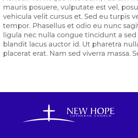
mauris posuere, vulputate est vel, posue
vehicula velit cursus et. Sed eu turpis 
tempor. Phasellus et odio eu nunc sagitt
ligula nec nulla congue tincidunt a sed 
blandit lacus auctor id. Ut pharetra nu
placerat erat. Nam sed viverra massa. S