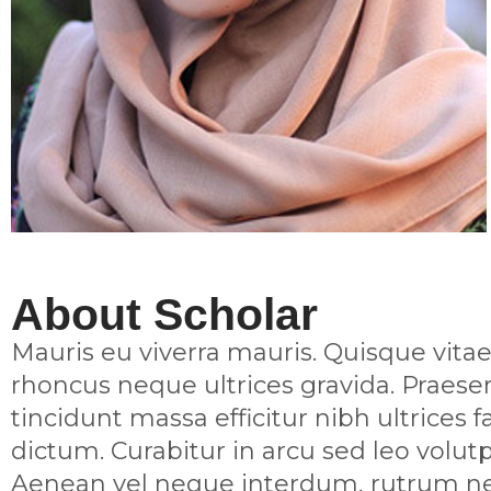
About Scholar
Mauris eu viverra mauris. Quisque vitae 
rhoncus neque ultrices gravida. Praese
tincidunt massa efficitur nibh ultrices 
dictum. Curabitur in arcu sed leo volut
Aenean vel neque interdum, rutrum nequ