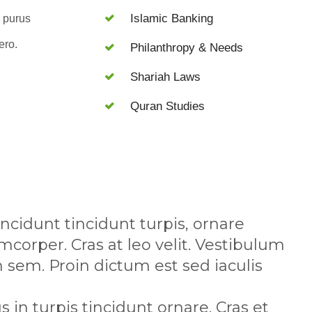
Islamic Banking
 purus
ero.
Philanthropy & Needs
Shariah Laws
Quran Studies
incidunt tincidunt turpis, ornare
corper. Cras at leo velit. Vestibulum
um sem. Proin dictum est sed iaculis
in turpis tincidunt ornare. Cras et