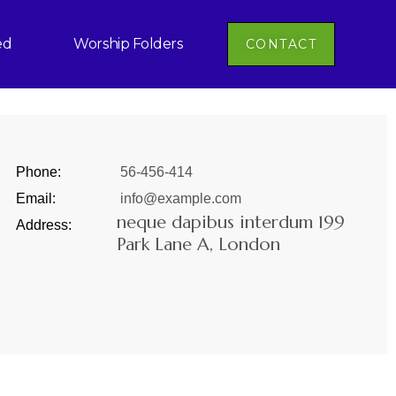
ed
Worship Folders
CONTACT
Phone:
56-456-414
Email:
info@example.com
neque dapibus interdum 199
Address:
Park Lane A, London