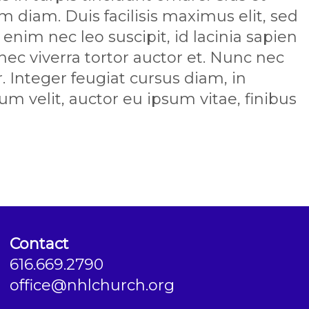
m diam. Duis facilisis maximus elit, sed
enim nec leo suscipit, id lacinia sapien
 nec viverra tortor auctor et. Nunc nec
. Integer feugiat cursus diam, in
m velit, auctor eu ipsum vitae, finibus
Contact
616.669.2790
office@nhlchurch.org